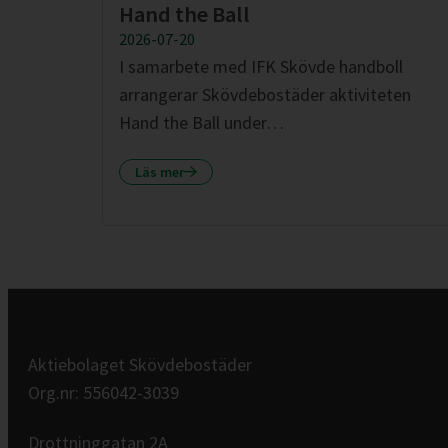
Hand the Ball
2026-07-20
I samarbete med IFK Skövde handboll
arrangerar Skövdebostäder aktiviteten
Hand the Ball under…
Läs mer
Aktiebolaget Skövdebostäder
Org.nr: 556042-3039
Drottninggatan 2A