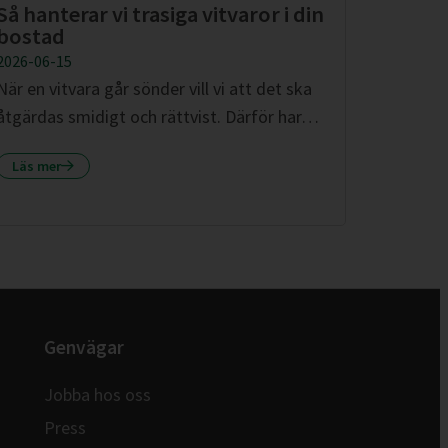
Så hanterar vi trasiga vitvaror i din
bostad
2026-06-15
När en vitvara går sönder vill vi att det ska
åtgärdas smidigt och rättvist. Därför har…
Läs mer
Genvägar
Jobba hos oss
Press