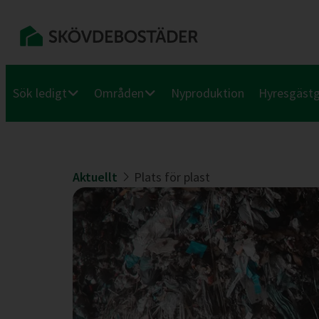
Sök ledigt
Områden
Nyproduktion
Hyresgäst
Aktuellt
Plats för plast