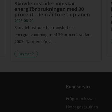
Skövdebostäder minskar
energiförbrukningen med 30
procent – fem år före tidplanen
2026-06-29
Skövdebostäder har minskat sin
energianvändning med 30 procent sedan
2007. Därmed når vi…
Läs mer
Kundservice
Frågor och svar
Hyresgästguiden