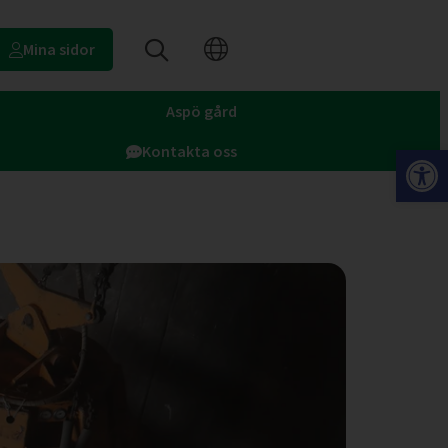
Mina sidor
Aspö gård
Op
Kontakta oss