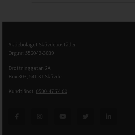
Aktiebolaget Skövdebostäder
Org.nr: 556042-3039
Drottninggatan 2A
Box 303, 541 31 Skövde
Kundtjänst:
0500-47 74 00