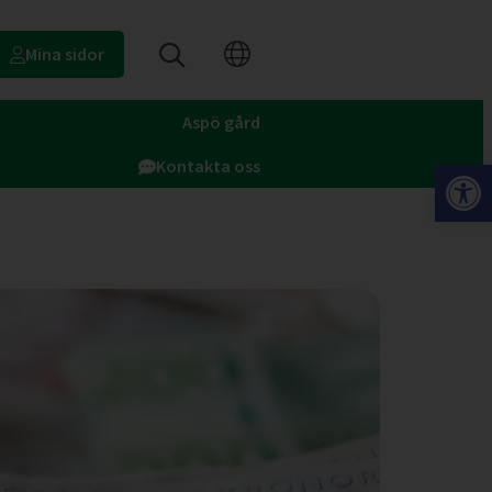
Mina sidor
Aspö gård
Op
Kontakta oss