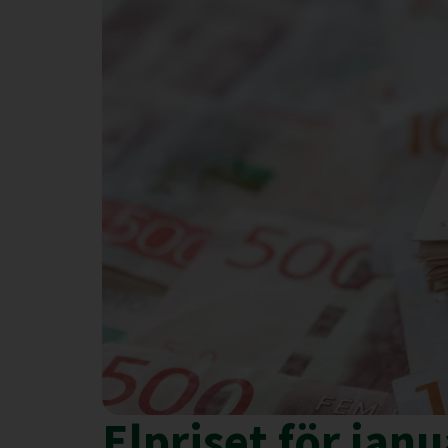
Elpriset för janu