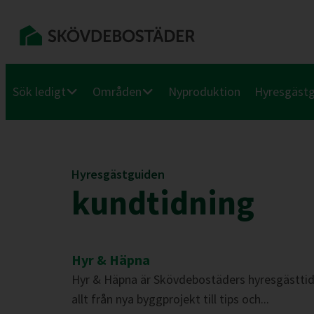
Sök ledigt
Områden
Nyproduktion
Hyresgäst
Hyresgästguiden
kundtidning
Hyr & Häpna
Hyr & Häpna är Skövdebostäders hyresgästtid
allt från nya byggprojekt till tips och...