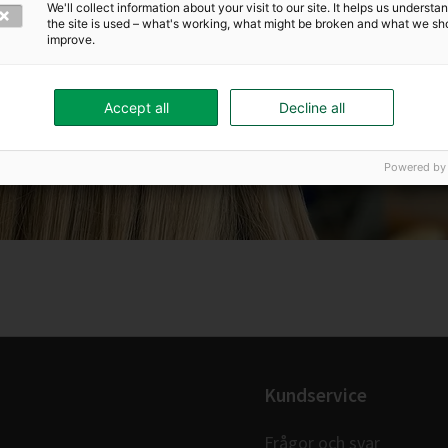
We'll collect information about your visit to our site. It helps us underst
the site is used – what's working, what might be broken and what we sh
improve.
Accept all
Decline all
Powered by
Kundservice
Frågor och svar