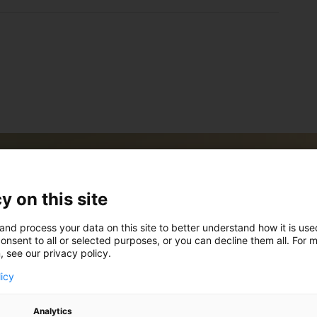
nte svaret?
y on this site
and process your data on this site to better understand how it is us
onsent to all or selected purposes, or you can decline them all. For 
, see our privacy policy.
licy
Analytics