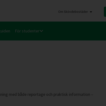
Om Skövdebostäder
guiden
För studenter
ning med både reportage och praktisk information –