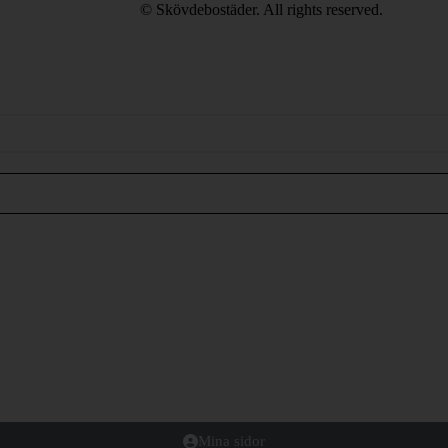
© Skövdebostäder. All rights reserved.
Mina sidor