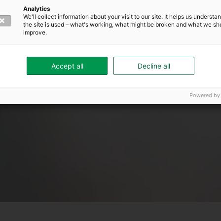
Analytics
We'll collect information about your visit to our site. It helps us underst
the site is used – what's working, what might be broken and what we sh
improve.
Accept all
Decline all
Powered by