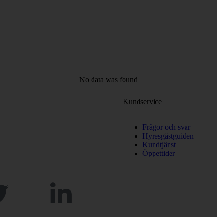
No data was found
Kundservice
Frågor och svar
Hyresgästguiden
Kundtjänst
Öppettider