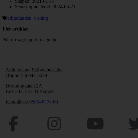
Skapad: 2021-01-14
Senast uppdaterad: 2024-05-21
erbjudanden
,
visning
Fler artiklar
När du sagt upp din lägenhet
Aktiebolaget Skövdebostäder
Org.nr: 556042-3039
Drottninggatan 2A
Box 303, 541 31 Skövde
Kundtjänst:
0500-47 74 00