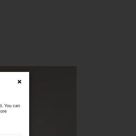
ed. You can
more