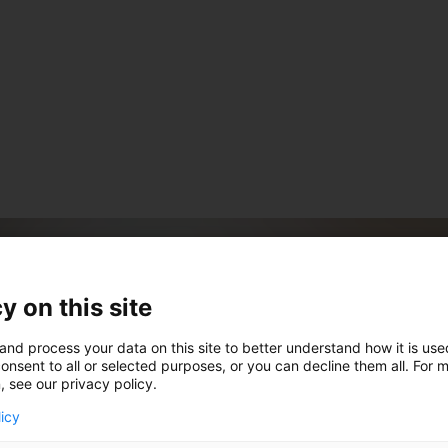
y on this site
and process your data on this site to better understand how it is us
onsent to all or selected purposes, or you can decline them all. For 
, see our privacy policy.
licy