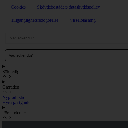
Cookies
Skövdebostäders dataskyddspolicy
Tillgänglighetsredogörelse
Visselblåsning
Sök ledigt
Områden
Nyproduktion
Hyresgästguiden
För studenter