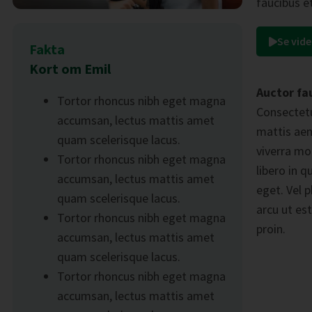
faucibus e
Se vid
Fakta
Kort om Emil
Auctor fau
Tortor rhoncus nibh eget magna
Consectetu
accumsan, lectus mattis amet
mattis aen
quam scelerisque lacus.
viverra mor
Tortor rhoncus nibh eget magna
libero in 
accumsan, lectus mattis amet
eget. Vel 
quam scelerisque lacus.
arcu ut es
Tortor rhoncus nibh eget magna
proin.
accumsan, lectus mattis amet
quam scelerisque lacus.
Tortor rhoncus nibh eget magna
accumsan, lectus mattis amet