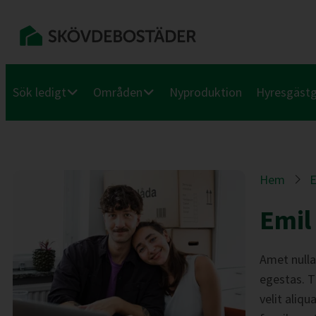
Sök ledigt
Områden
Nyproduktion
Hyresgäst
Hem
E
Emil 
Amet nulla
egestas. Ti
velit aliq