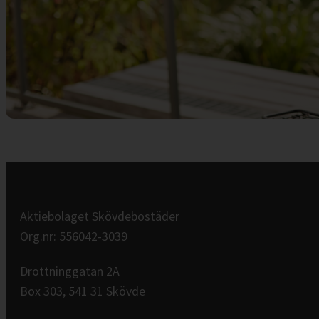
Aktiebolaget Skövdebostäder
Org.nr: 556042-3039
Drottninggatan 2A
Box 303, 541 31 Skövde