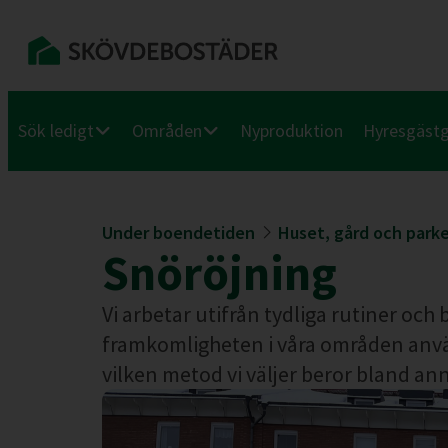
Sök ledigt
Områden
Nyproduktion
Hyresgäst
Under boendetiden
Huset, gård och parke
Snöröjning
Vi arbetar utifrån tydliga rutiner och 
framkomligheten i våra områden anvä
vilken metod vi väljer beror bland an