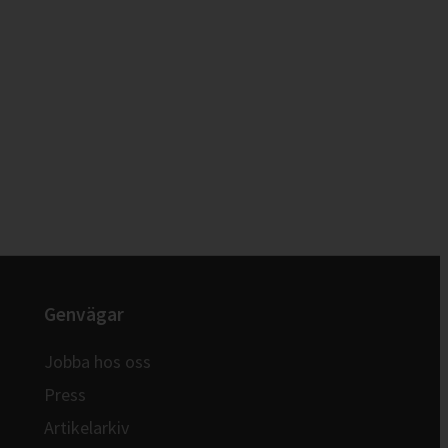
Genvägar
Jobba hos oss
Press
Artikelarkiv