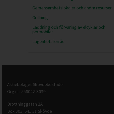
Gemensamhetslokaler och andra resurser
Grillning
Laddning och förvaring av elcyklar och
permobiler
Lägenhetsförråd
Aktiebolaget Skövdebostäder
Org.nr: 556042-3039
Drottninggatan 2A
Box 303, 541 31 Skövde